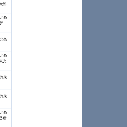
太郎
「北条
所
「北条
「北条
東光
裁許朱
裁許朱
「北条
己所