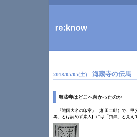
re:know
海蔵寺の伝馬
2018
/
05
/
05
(土)
海蔵寺はどこへ向かったのか
『戦国大名の印章』（相田二郎）で、甲
馬」とは読めず素人目には「猫黒」と見え