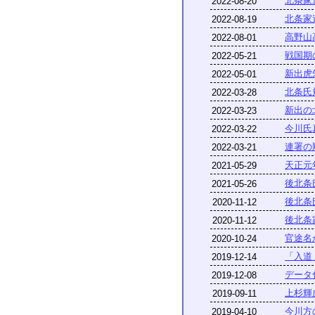
北条家
2022-08-20
北条家
2022-08-19
高野山
2022-08-01
戦国期
2022-05-21
新出虎
2022-05-01
北条氏
2022-03-28
新出の
2022-03-23
今川氏
2022-03-22
連署の
2022-03-21
天正元
2021-05-29
後北条
2021-05-26
後北条
2020-11-12
後北条
2020-11-12
官途名
2020-10-24
「入道
2019-12-14
データ
2019-12-08
上杉輝
2019-09-11
今川方
2019-04-10