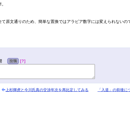
挙。
全て原文通りのため、簡単な置換ではアラビア数字には変えられないの
?
開
投稿
上杉輝虎と今川氏真の交渉年次を再比定してみる
「入道」の前後に