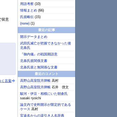
用語考察
(
10
)
情報まとめ
(
66
)
氏規略伝
(
15
)
で留意
(none)
(
1
)
最近の記事
開示データまとめ
武田氏滅亡が把握できなかった後
北条氏
『御内儀』の戦国期語意
北条氏規関係文書
北条氏規と無関係な文書
最近のコメント
高野山高室院月牌帳
高村
つく言葉
高野山高室院月牌帳
石井 啓文
駿河・伊豆・相模にいた朝倉氏
sasaki ryoichi
論文内で史料開示が限定的である
ケース
高村
官途名からの逆引き人名辞典